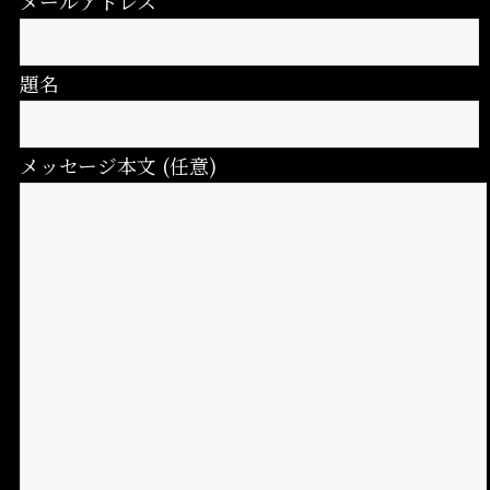
メールアドレス
題名
メッセージ本文 (任意)